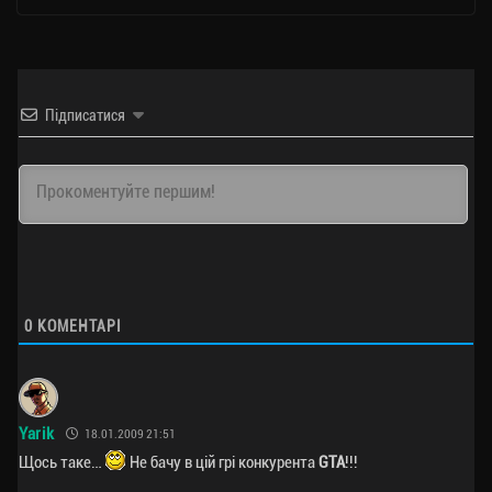
Підписатися
0
КОМЕНТАРІ
Yarik
18.01.2009 21:51
Щось таке…
Не бачу в цій грі конкурента
GTA
!!!