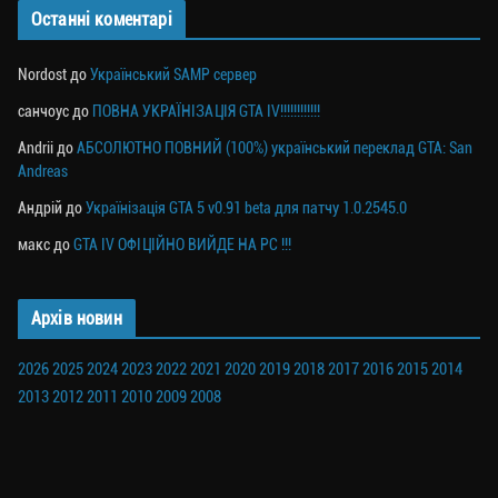
Останні коментарі
Nordost
до
Український SAMP сервер
санчоус
до
ПОВНА УКРАЇНІЗАЦІЯ GTA IV!!!!!!!!!!!!
Andrii
до
АБСОЛЮТНО ПОВНИЙ (100%) український переклад GTA: San
Andreas
Андрій
до
Українізація GTA 5 v0.91 beta для патчу 1.0.2545.0
макс
до
GTA IV ОФІЦІЙНО ВИЙДЕ НА PC !!!
Архів новин
2026
2025
2024
2023
2022
2021
2020
2019
2018
2017
2016
2015
2014
2013
2012
2011
2010
2009
2008