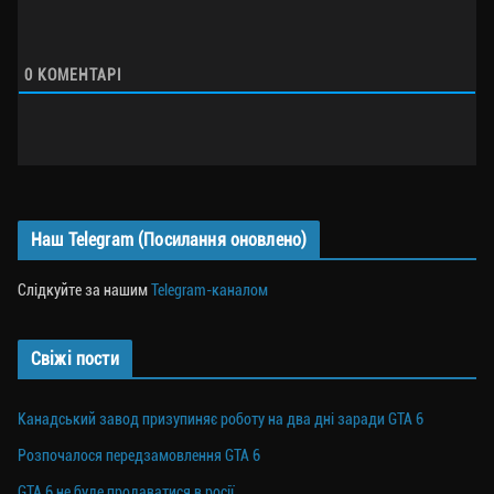
0
КОМЕНТАРІ
Наш Telegram (Посилання оновлено)
Слідкуйте за нашим
Telegram-каналом
Свіжі пости
Канадський завод призупиняє роботу на два дні заради GTA 6
Розпочалося передзамовлення GTA 6
GTA 6 не буде продаватися в росії