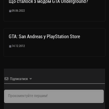
Що сталося з модом GTA Underground?
09.06.2022
GTA: San Andreas у PlayStation Store
14.12.2012
Підписатися