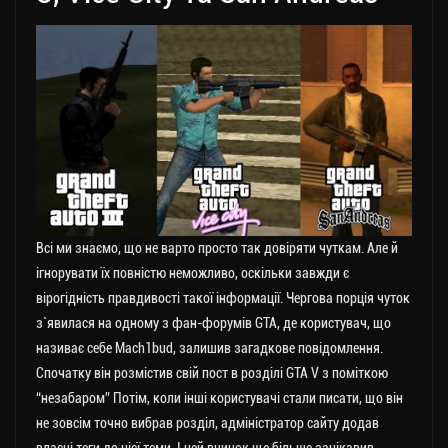
Всі ми знаємо, що не варто просто так довіряти чуткам. Але й
ігнорувати їх повністю неможливо, оскільки завжди є
вірогідність правдивості такої інформації. Чергова порція чуток
з`явилася на одному з фан-форумів GTA, де користувач, що
називає себе Mach1bud, залишив загадкове повідомлення.
Спочатку він розмістив свій пост в розділі GTA V з поміткою
“незабаром” Потім, коли інші користувачі стали писати, що він
не зовсім точно вибрав розділ, адміністратор сайту додав