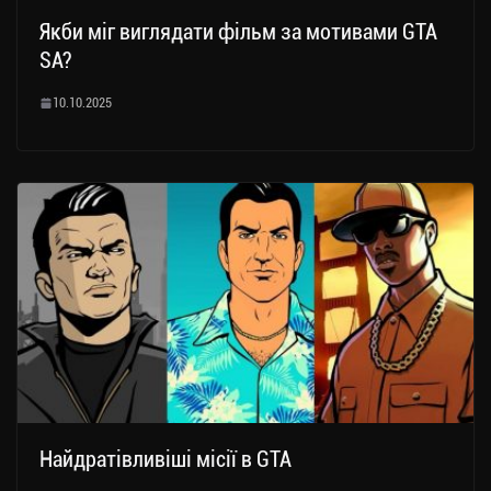
Якби міг виглядати фільм за мотивами GTA
SA?
10.10.2025
Найдратівливіші місії в GTA