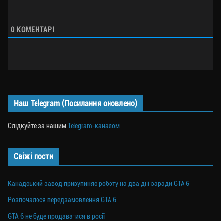
0
КОМЕНТАРІ
Наш Telegram (Посилання оновлено)
Слідкуйте за нашим
Telegram-каналом
Свіжі пости
Канадський завод призупиняє роботу на два дні заради GTA 6
Розпочалося передзамовлення GTA 6
GTA 6 не буде продаватися в росії