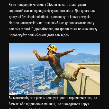
Як і в попередніх частинах GTA, ви можете влаштувати
справжній жах на вулицях віртуального міста. Для цього вам
доступні безліч різної зброї, транспорту та інших ресурсів.
Настав час пересісти на танк, який вже давно чекає на вас у
вашому гаражі. Підривайте все, що трапляється вам на шляху.
Спровокуйте поліцейських дати вам відсіч.
Ви можете підняти рівень розшуку просто стріляючи у все, що
бачите. Або підриваючи машини, що знаходяться поруч.