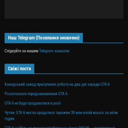
Наш Telegram (Посилання оновлено)
Слідкуйте за нашим
Telegram-каналом
Свіжі пости
Канадський завод призупиняє роботу на два дні заради GTA 6
Розпочалося передзамовлення GTA 6
GTA 6 не буде продаватися в росії
Чутки: GTA 6 могла продатися тиражем 39 млн копій всього за вісім
годин