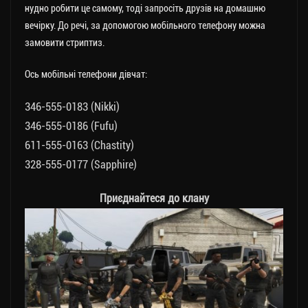
нудно робити це самому, тоді запросіть друзів на домашню
вечірку. До речі, за допомогою мобільного телефону можна
замовити стриптиз.
Ось мобільні телефони дівчат:
346-555-0183 (Nikki)
346-555-0186 (Fufu)
611-555-0163 (Chastity)
328-555-0177 (Sapphire)
Приєднайтеся до клану