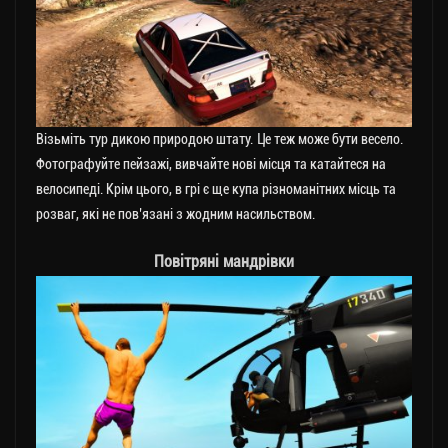
Візьміть тур дикою природою штату. Це теж може бути весело.
Фотографуйте пейзажі, вивчайте нові місця та катайтеся на
велосипеді. Крім цього, в грі є ще купа різноманітних місць та
розваг, які не пов’язані з жодним насильством.
Повітряні мандрівки