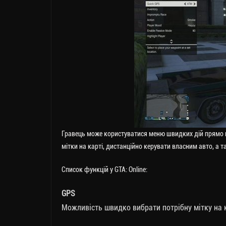
Гравець може користуватися меню швидких дій прямо п
мітки на карті, дистанційно керувати власним авто, а 
Список функцій у GTA: Online:
GPS
Можливість швидко вибрати потрібну мітку на к