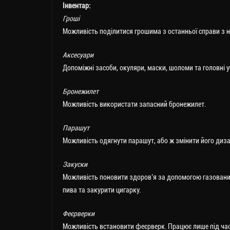
Інвентар:
Гроші
Можливість поділитися грошима з останньої справи з 
Аксесуари
Допоміжні засоби, окуляри, маски, шоломи та головні у
Бронежилет
Можливість використати запасний бронежилет.
Парашут
Можливість одягнути парашут, або ж змінити його диза
Закуски
Можливість поновити здоров’я за допомогою газованих
пива та закурити цигарку.
Феєрверки
Можливість встановити феєрверк. Працює лише під час