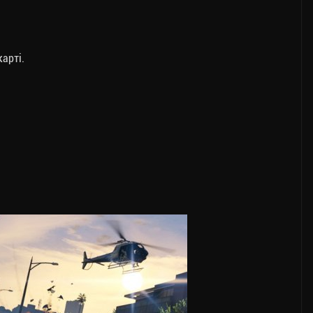
арті.