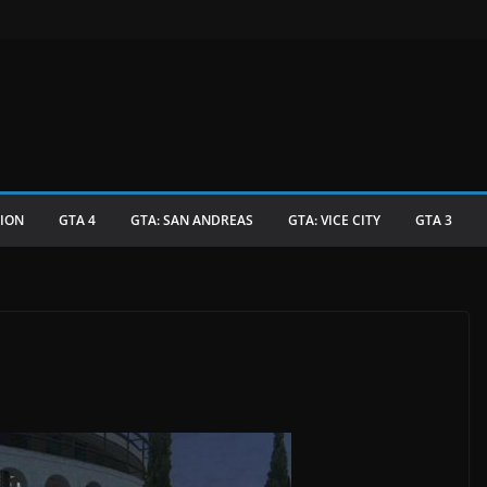
TION
GTA 4
GTA: SAN ANDREAS
GTA: VICE CITY
GTA 3