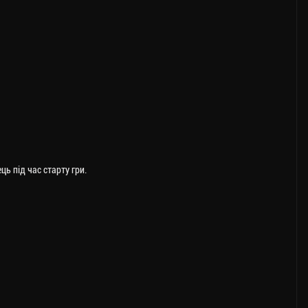
ь під час старту гри.