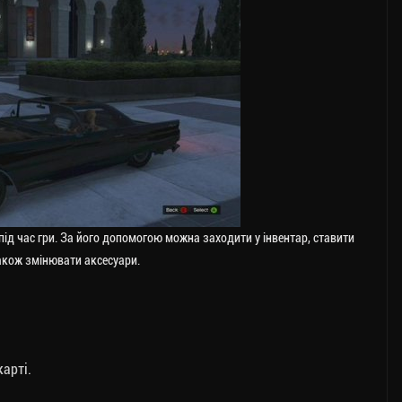
ід час гри. За його допомогою можна заходити у інвентар, ставити
також змінювати аксесуари.
арті.