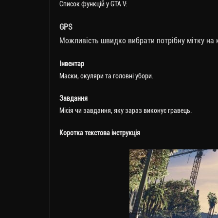
Cписок функцій у GTA V:
GPS
Можливість швидко вибрати потрібну мітку на к
Інвентар
Маски, окуляри та головні убори.
Завдання
Місія чи завдання, яку зараз виконує гравець.
Коротка текстова інструкція