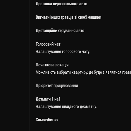
Доставка персонального авто
Вигнати інших гравців зі своєї машини
Дистанційне керування авто
Голосовий чат
Налаштування голосового чату.
Початкова локація
Можливість вибрати квартиру, де буде з’являтися гравец
Пріоритет прицілювання
Дезматч 1 на1
Налаштування швидкого дезматчу.
Самогубство