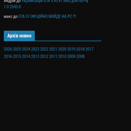
Андрій
до
Українізація GTA 5 v0.91 beta для патчу
1.0.2545.0
макс
до
GTA IV ОФІЦІЙНО ВИЙДЕ НА PC !!!
Архів новин
2026
2025
2024
2023
2022
2021
2020
2019
2018
2017
2016
2015
2014
2013
2012
2011
2010
2009
2008