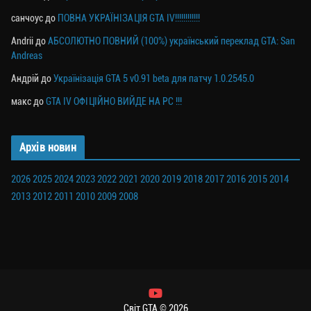
санчоус
до
ПОВНА УКРАЇНІЗАЦІЯ GTA IV!!!!!!!!!!!!
Andrii
до
АБСОЛЮТНО ПОВНИЙ (100%) український переклад GTA: San
Andreas
Андрій
до
Українізація GTA 5 v0.91 beta для патчу 1.0.2545.0
макс
до
GTA IV ОФІЦІЙНО ВИЙДЕ НА PC !!!
Архів новин
2026
2025
2024
2023
2022
2021
2020
2019
2018
2017
2016
2015
2014
2013
2012
2011
2010
2009
2008
Світ GTA © 2026