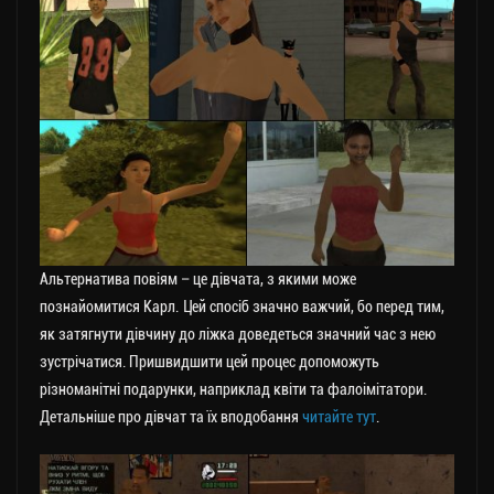
Альтернатива повіям – це дівчата, з якими може
познайомитися Карл. Цей спосіб значно важчий, бо перед тим,
як затягнути дівчину до ліжка доведеться значний час з нею
зустрічатися. Пришвидшити цей процес допоможуть
різноманітні подарунки, наприклад квіти та фалоімітатори.
Детальніше про дівчат та їх вподобання
читайте тут
.