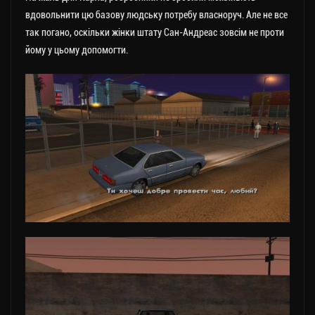
вдовольнити цю базову людську потребу власноруч. Але не все
так погано, оскільки жінки штату Сан-Андреас зовсім не проти
йому у цьому допомогти.