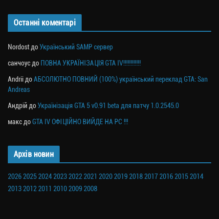
Останні коментарі
Nordost
до
Український SAMP сервер
санчоус
до
ПОВНА УКРАЇНІЗАЦІЯ GTA IV!!!!!!!!!!!!
Andrii
до
АБСОЛЮТНО ПОВНИЙ (100%) український переклад GTA: San
Andreas
Андрій
до
Українізація GTA 5 v0.91 beta для патчу 1.0.2545.0
макс
до
GTA IV ОФІЦІЙНО ВИЙДЕ НА PC !!!
Архів новин
2026
2025
2024
2023
2022
2021
2020
2019
2018
2017
2016
2015
2014
2013
2012
2011
2010
2009
2008