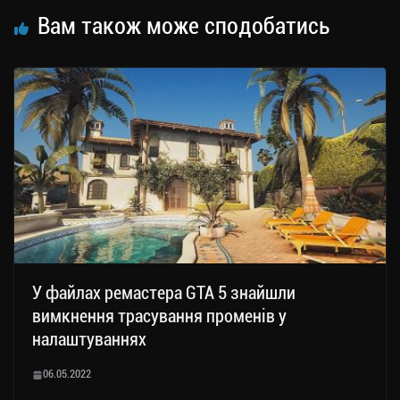
Вам також може сподобатись
У файлах ремастера GTA 5 знайшли
вимкнення трасування променів у
налаштуваннях
06.05.2022