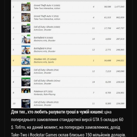
Для тих , хто любить рахувати гроші в чужій кишені:
ціна
попереднього замовлення стандартної версії GTA 5 складає 60
$. Тобто, на даний момент, на попередніх замовленнях, дохід
Take-Two і Rockstar Games склав близько 150 мільйонів доларів.