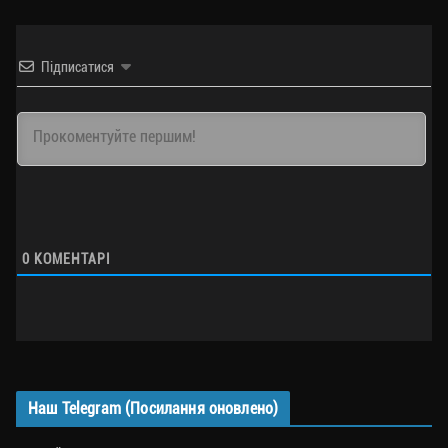
Підписатися
0
КОМЕНТАРІ
Наш Telegram (Посилання оновлено)