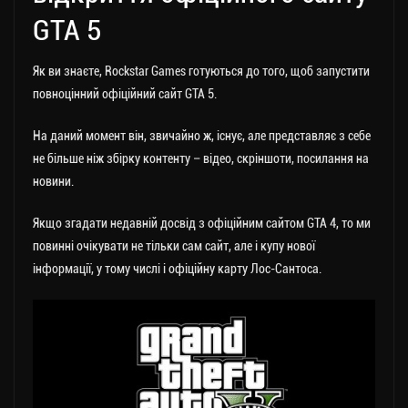
GTA 5
Як ви знаєте, Rockstar Games готуються до того, щоб запустити
повноцінний офіційний сайт GTA 5.
На даний момент він, звичайно ж, існує, але представляє з себе
не більше ніж збірку контенту – відео, скріншоти, посилання на
новини.
Якщо згадати недавній досвід з офіційним сайтом GTA 4, то ми
повинні очікувати не тільки сам сайт, але і купу нової
інформації, у тому числі і офіційну карту Лос-Сантоса.