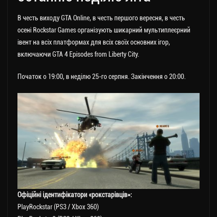
В честь виходу GTA Online, в честь першого вересня, в честь
осені Rockstar Games організують шикарний мультиплеєрний
івент на всіх платформах для всіх своїх основних ігор,
включаючи GTA 4 Episodes from Liberty City.
Початок о 19:00, в неділю 25-го серпня. Закінчення о 20:00.
Офіційні ідентифікатори «рокстарівців»:
PlayRockstar (PS3 / Xbox 360)