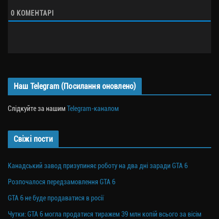
0
КОМЕНТАРІ
Наш Telegram (Посилання оновлено)
Слідкуйте за нашим
Telegram-каналом
Свіжі пости
Канадський завод призупиняє роботу на два дні заради GTA 6
Розпочалося передзамовлення GTA 6
GTA 6 не буде продаватися в росії
Чутки: GTA 6 могла продатися тиражем 39 млн копій всього за вісім