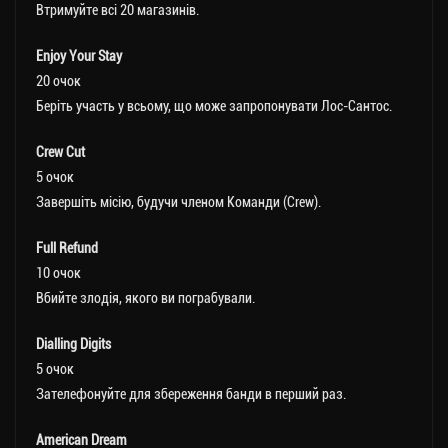
Втримуйте всі 20 магазинів.
Enjoy Your Stay
20 очок
Беріть участь у всьому, що може запропонувати Лос-Сантос.
Crew Cut
5 очок
Завершіть місію, будучи членом Команди (Crew).
Full Refund
10 очок
Вбийте злодія, якого ви пограбували.
Dialling Digits
5 очок
Зателефонуйте для збереження банди в перший раз.
American Dream