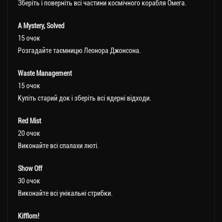
Зберіть і поверніть всі частини космічного корабля Омега.
A Mystery, Solved
15 очок
Розгадайте таємницю Леонора Джонсона.
Waste Management
15 очок
Купіть старий док і зберіть всі ядерні відходи.
Red Mist
20 очок
Виконайте всі спалахи люті.
Show Off
30 очок
Виконайте всі унікальні стрибки.
Kifflom!