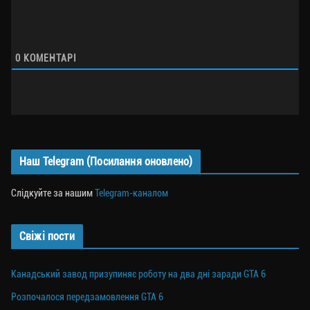
0
КОМЕНТАРІ
Наш Telegram (Посилання оновлено)
Слідкуйте за нашим
Telegram-каналом
Свіжі пости
Канадський завод призупиняє роботу на два дні заради GTA 6
Розпочалося передзамовлення GTA 6