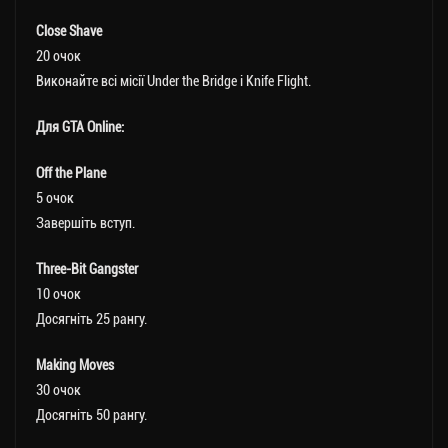
Close Shave
20 очок
Виконайте всі місії Under the Bridge і Knife Flight.
Для GTA Online:
Off the Plane
5 очок
Завершіть вступ.
Three-Bit Gangster
10 очок
Досягніть 25 рангу.
Making Moves
30 очок
Досягніть 50 рангу.