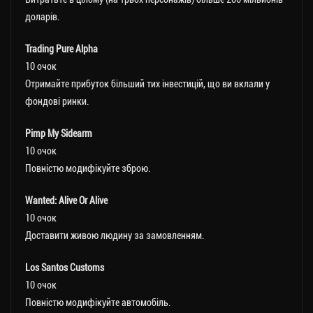
доларів.
Trading Pure Alpha
10 очок
Отримайте прибуток більший тих інвестицій, що ви вклали у
фондові ринки.
Pimp My Sidearm
10 очок
Повністю модифікуйте зброю.
Wanted: Alive Or Alive
10 очок
Доставити живою людину за замовленням.
Los Santos Customs
10 очок
Повністю модифікуйте автомобіль.