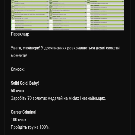
Переклад:
Увага, спойлери! У досягненнях розкриваються деякі сюжетні
моменти!
Список:
Solid Gold, Baby!
50 очок
Заробіть 70 золотих медалей на місіях і незнайомцях.
Career Criminal
100 очок
Пройдіть гру на 100%.