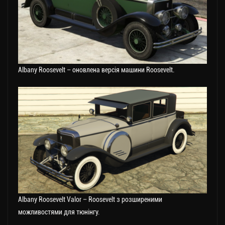
Albany Roosevelt – оновлена версія машини Roosevelt.
Albany Roosevelt Valor – Roosevelt з розширеними
можливостями для тюнінгу.