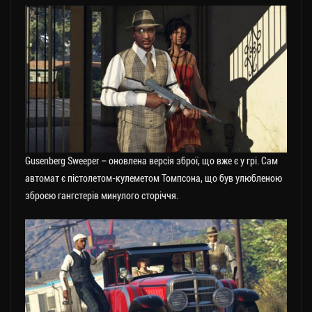
Gusenberg Sweeper – оновлена версія зброї, що вже є у грі. Сам
автомат є пістолетом-кулеметом Томпсона, що був улюбленою
зброєю гангстерів минулого сторіччя.