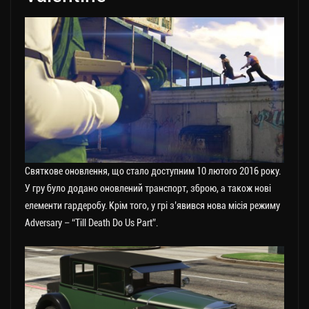
Святкове оновлення, що стало доступним 10 лютого 2016 року.
У гру було додано оновлений транспорт, зброю, а також нові
елементи гардеробу. Крім того, у грі з’явився нова місія режиму
Adversary – “Till Death Do Us Part”.