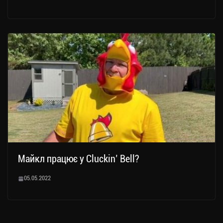
Майкл працює у Cluckin’ Bell?
05.05.2022