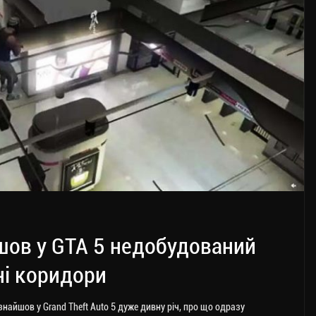
шов у GTA 5 недобудований
ні коридори
знайшов у Grand Theft Auto 5 дуже дивну річ, про що одразу