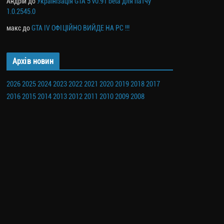
Андрій
до
Українізація GTA 5 v0.91 beta для патчу
1.0.2545.0
макс
до
GTA IV ОФІЦІЙНО ВИЙДЕ НА PC !!!
Архів новин
2026
2025
2024
2023
2022
2021
2020
2019
2018
2017
2016
2015
2014
2013
2012
2011
2010
2009
2008