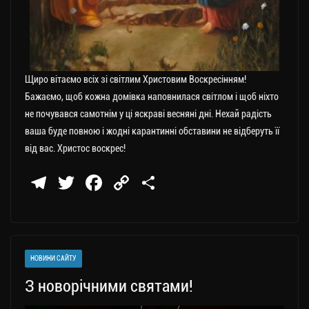
Щиро вітаємо всіх зі світлим Христовим Воскресінням!
Бажаємо, щоб кожна домівка наповнилася світлом і щоб ніхто
не почувався самотнім у ці яскраві весняні дні. Нехай радість
ваша буде повною і жодні карантинні обставини не відберуть її
від вас. Христос воскрес!
Te
T
Fa
C
П
le
wi
ce
op
о
gr
tt
bo
y
ді
a
er
ok
Li
ли
НОВИНИ САЙТУ
m
nk
ти
З новорічними святами!
ся