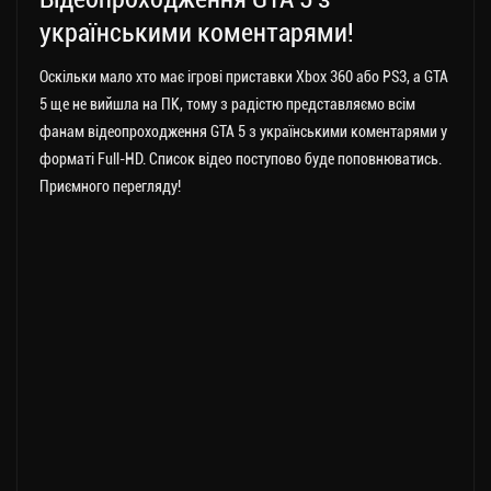
українськими коментарями!
Оскільки мало хто має ігрові приставки Xbox 360 або PS3, а GTA
5 ще не вийшла на ПК, тому з радістю представляємо всім
фанам відеопроходження GTA 5 з українськими коментарями у
форматі Full-HD. Список відео поступово буде поповнюватись.
Приємного перегляду!