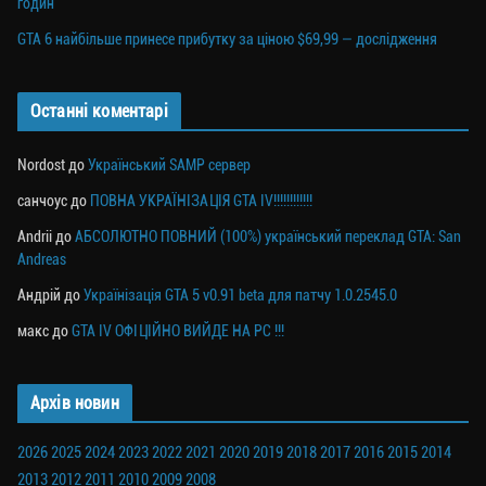
годин
GTA 6 найбільше принесе прибутку за ціною $69,99 — дослідження
Останні коментарі
Nordost
до
Український SAMP сервер
санчоус
до
ПОВНА УКРАЇНІЗАЦІЯ GTA IV!!!!!!!!!!!!
Andrii
до
АБСОЛЮТНО ПОВНИЙ (100%) український переклад GTA: San
Andreas
Андрій
до
Українізація GTA 5 v0.91 beta для патчу 1.0.2545.0
макс
до
GTA IV ОФІЦІЙНО ВИЙДЕ НА PC !!!
Архів новин
2026
2025
2024
2023
2022
2021
2020
2019
2018
2017
2016
2015
2014
2013
2012
2011
2010
2009
2008