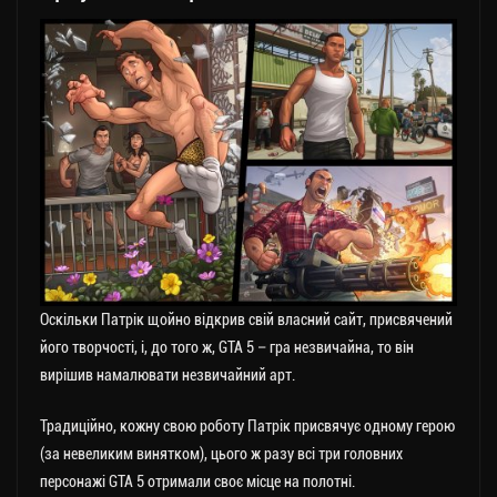
Оскільки Патрік щойно відкрив свій власний сайт, присвячений
його творчості, і, до того ж, GTA 5 – гра незвичайна, то він
вирішив намалювати незвичайний арт.
Традиційно, кожну свою роботу Патрік присвячує одному герою
(за невеликим винятком), цього ж разу всі три головних
персонажі GTA 5 отримали своє місце на полотні.