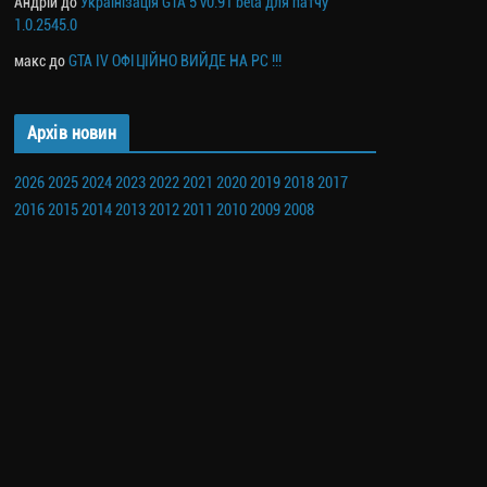
Андрій
до
Українізація GTA 5 v0.91 beta для патчу
1.0.2545.0
макс
до
GTA IV ОФІЦІЙНО ВИЙДЕ НА PC !!!
Архів новин
2026
2025
2024
2023
2022
2021
2020
2019
2018
2017
2016
2015
2014
2013
2012
2011
2010
2009
2008