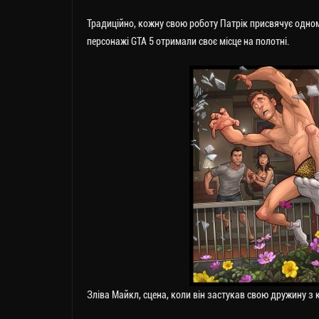
Традиційно, кожну свою роботу Патрік присвячує одном
персонажі GTA 5 отримали своє місце на полотні.
Зліва Майкл, сцена, коли він застукав свою дружину з 