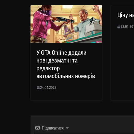
Ціну н
28.01.20
У GTA Online додали
нові дезматчі та
редактор
автомобільних номерів
24.04.2023
Підписатися