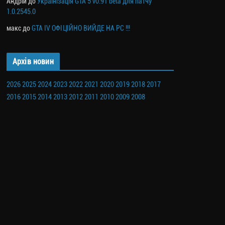
Андрій
до
Українізація GTA 5 v0.91 beta для патчу
1.0.2545.0
макс
до
GTA IV ОФІЦІЙНО ВИЙДЕ НА PC !!!
Архів новин
2026
2025
2024
2023
2022
2021
2020
2019
2018
2017
2016
2015
2014
2013
2012
2011
2010
2009
2008