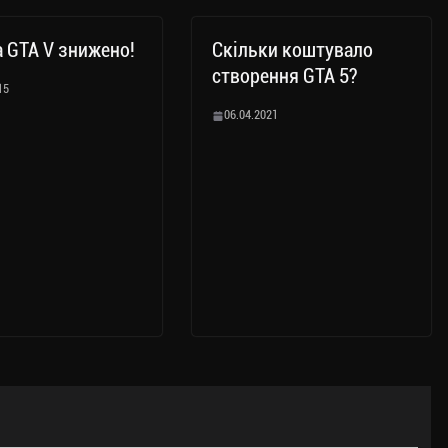
а GTA V знижено!
Скільки коштувало
створення GTA 5?
15
06.04.2021