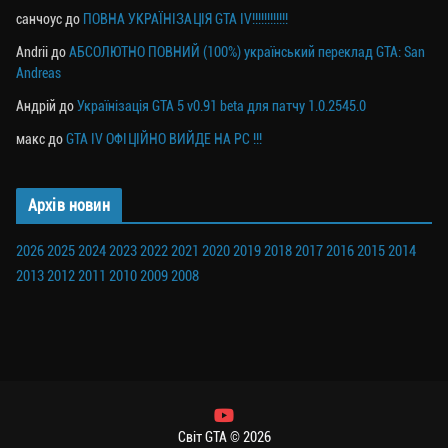
санчоус
до
ПОВНА УКРАЇНІЗАЦІЯ GTA IV!!!!!!!!!!!!
Andrii
до
АБСОЛЮТНО ПОВНИЙ (100%) український переклад GTA: San
Andreas
Андрій
до
Українізація GTA 5 v0.91 beta для патчу 1.0.2545.0
макс
до
GTA IV ОФІЦІЙНО ВИЙДЕ НА PC !!!
Архів новин
2026
2025
2024
2023
2022
2021
2020
2019
2018
2017
2016
2015
2014
2013
2012
2011
2010
2009
2008
Світ GTA © 2026