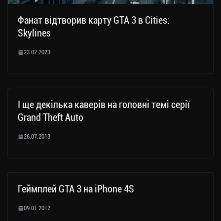
Фанат відтворив карту GTA 3 в Cities:
Skylines
23.02.2023
І ще декілька каверів на головні темі серії
Grand Theft Auto
26.07.2013
Геймплей GTA 3 на iPhone 4S
09.01.2012