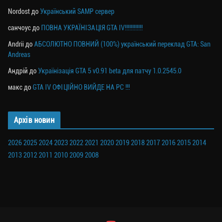
Nordost
до
Український SAMP сервер
санчоус
до
ПОВНА УКРАЇНІЗАЦІЯ GTA IV!!!!!!!!!!!!
Andrii
до
АБСОЛЮТНО ПОВНИЙ (100%) український переклад GTA: San
Andreas
Андрій
до
Українізація GTA 5 v0.91 beta для патчу 1.0.2545.0
макс
до
GTA IV ОФІЦІЙНО ВИЙДЕ НА PC !!!
Архів новин
2026
2025
2024
2023
2022
2021
2020
2019
2018
2017
2016
2015
2014
2013
2012
2011
2010
2009
2008