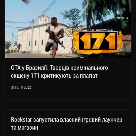
GTA у Бразилії: Творців кримінального
екшену 171 критикують за плагіат
18.10.2022
Rockstar запустила власний ігровий лаунчер
та магазин