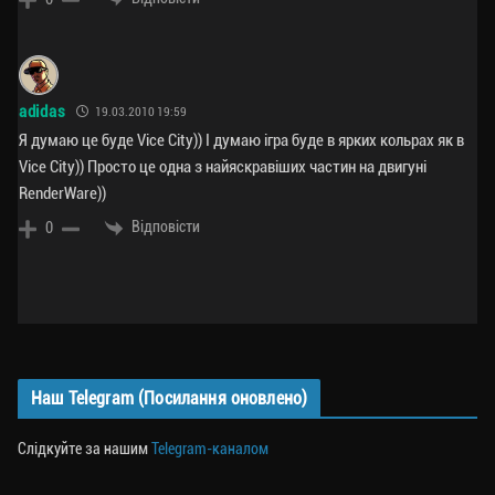
adidas
19.03.2010 19:59
Я думаю це буде Vice City)) І думаю ігра буде в ярких кольрах як в
Vice City)) Просто це одна з найяскравіших частин на двигуні
RenderWare))
Відповісти
0
Наш Telegram (Посилання оновлено)
Слідкуйте за нашим
Telegram-каналом