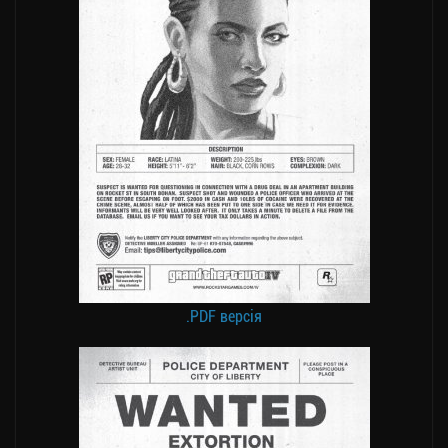
.PDF версія