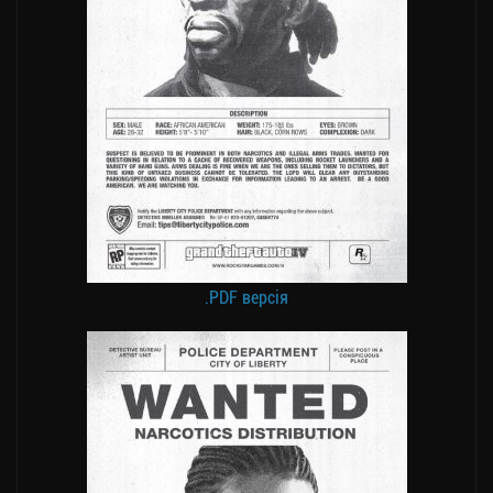
.PDF версія