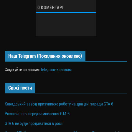
0
КОМЕНТАРІ
Наш Telegram (Посилання оновлено)
Слідкуйте за нашим
Telegram-каналом
Свіжі пости
Канадський завод призупиняє роботу на два дні заради GTA 6
Розпочалося передзамовлення GTA 6
GTA 6 не буде продаватися в росії