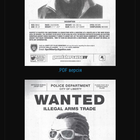
.PDF версія