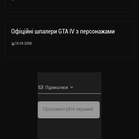
Офіційні шпалери GTA IV з персонажами
18.04.2008
Підписатися