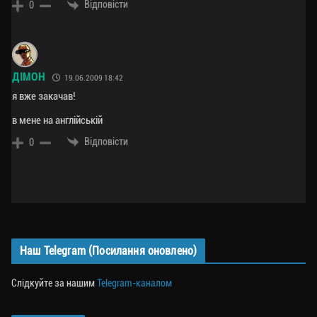
Відповісти
0
ДІМОН
19.06.2009 18:42
я вже закачав!
в мене на англійській
Відповісти
0
Наш Telegram (Посилання оновлено)
Слідкуйте за нашим
Telegram-каналом