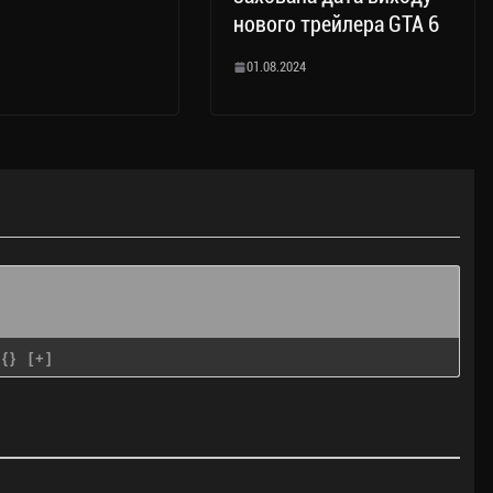
нового трейлера GTA 6
01.08.2024
{}
[+]