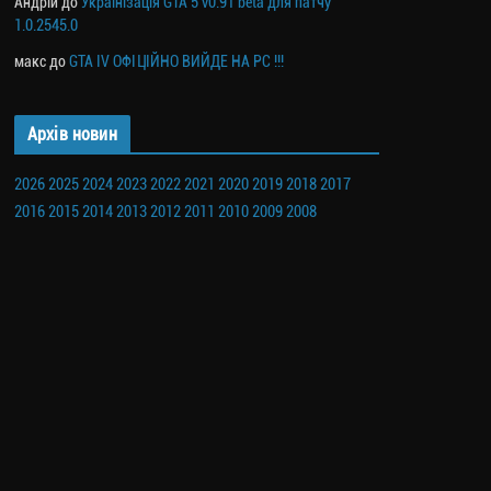
Андрій
до
Українізація GTA 5 v0.91 beta для патчу
1.0.2545.0
макс
до
GTA IV ОФІЦІЙНО ВИЙДЕ НА PC !!!
Архів новин
2026
2025
2024
2023
2022
2021
2020
2019
2018
2017
2016
2015
2014
2013
2012
2011
2010
2009
2008