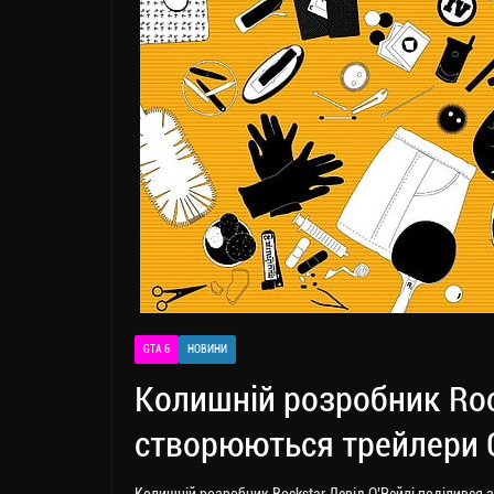
GTA 6
НОВИНИ
Колишній розробник Roc
створюються трейлери 