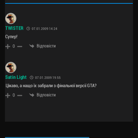
TWISTER
07.01.2009 14:24
Супер!
Відповісти
0
Satin Light
07.01.2009 19:55
Цікаво, а нащо їх забрали з фінальної версії GTA?
Відповісти
0