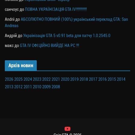
санчоус
до
ПОВНА УКРАЇНІЗАЦІЯ GTA IV!!!!!!!!!!!!
Andrii
до
АБСОЛЮТНО ПОВНИЙ (100%) український переклад GTA: San
Andreas
Андрій
до
Українізація GTA 5 v0.91 beta для патчу 1.0.2545.0
макс
до
GTA IV ОФІЦІЙНО ВИЙДЕ НА PC !!!
Архів новин
2026
2025
2024
2023
2022
2021
2020
2019
2018
2017
2016
2015
2014
2013
2012
2011
2010
2009
2008