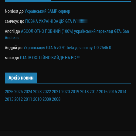
Nordost
до
Український SAMP сервер
санчоус
до
ПОВНА УКРАЇНІЗАЦІЯ GTA IV!!!!!!!!!!!!
Andrii
до
АБСОЛЮТНО ПОВНИЙ (100%) український переклад GTA: San
Andreas
Андрій
до
Українізація GTA 5 v0.91 beta для патчу 1.0.2545.0
макс
до
GTA IV ОФІЦІЙНО ВИЙДЕ НА PC !!!
Архів новин
2026
2025
2024
2023
2022
2021
2020
2019
2018
2017
2016
2015
2014
2013
2012
2011
2010
2009
2008