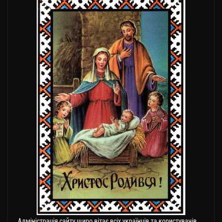
Адміністрація сайту щиро вітає всіх українців та користувачів