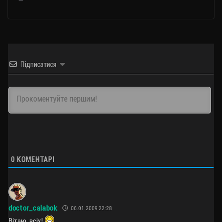
Підписатися
0
КОМЕНТАРІ
doctor_calabok
06.01.2009 22:28
Вітаю, всіх!