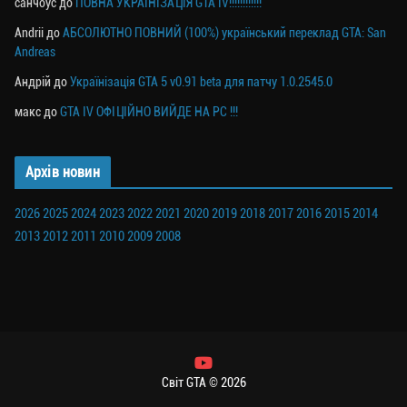
санчоус
до
ПОВНА УКРАЇНІЗАЦІЯ GTA IV!!!!!!!!!!!!
Andrii
до
АБСОЛЮТНО ПОВНИЙ (100%) український переклад GTA: San
Andreas
Андрій
до
Українізація GTA 5 v0.91 beta для патчу 1.0.2545.0
макс
до
GTA IV ОФІЦІЙНО ВИЙДЕ НА PC !!!
Архів новин
2026
2025
2024
2023
2022
2021
2020
2019
2018
2017
2016
2015
2014
2013
2012
2011
2010
2009
2008
Світ GTA © 2026