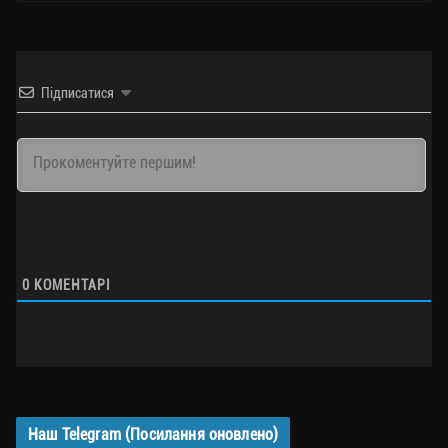
Підписатися
0
КОМЕНТАРІ
Наш Telegram (Посилання оновлено)