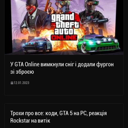
У GTA Online вимкнули сніг і додали фургон
зі зброєю
12.01.2023
Трохи про все: коди, GTA 5 на PC, реакція
Rockstar на витік