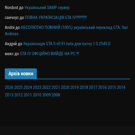
Nordost
до
Український SAMP сервер
санчоус
до
ПОВНА УКРАЇНІЗАЦІЯ GTA IV!!!!!!!!!!!!
Andrii
до
АБСОЛЮТНО ПОВНИЙ (100%) український переклад GTA: San
Andreas
Андрій
до
Українізація GTA 5 v0.91 beta для патчу 1.0.2545.0
макс
до
GTA IV ОФІЦІЙНО ВИЙДЕ НА PC !!!
Архів новин
2026
2025
2024
2023
2022
2021
2020
2019
2018
2017
2016
2015
2014
2013
2012
2011
2010
2009
2008