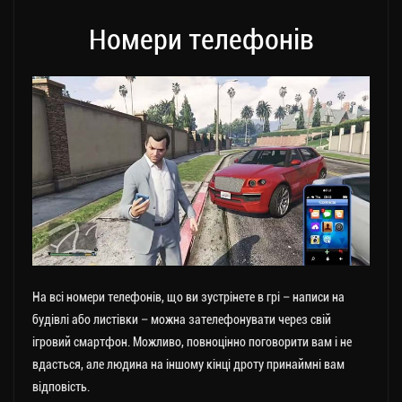
Номери телефонів
На всі номери телефонів, що ви зустрінете в грі – написи на
будівлі або листівки – можна зателефонувати через свій
ігровий смартфон. Можливо, повноцінно поговорити вам і не
вдасться, але людина на іншому кінці дроту принаймні вам
відповість.