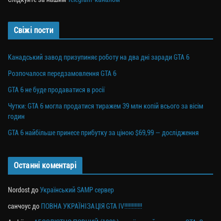
Свіжі пости
Канадський завод призупиняє роботу на два дні заради GTA 6
Розпочалося передзамовлення GTA 6
GTA 6 не буде продаватися в росії
Чутки: GTA 6 могла продатися тиражем 39 млн копій всього за вісім
годин
GTA 6 найбільше принесе прибутку за ціною $69,99 — дослідження
Останні коментарі
Nordost
до
Український SAMP сервер
санчоус
до
ПОВНА УКРАЇНІЗАЦІЯ GTA IV!!!!!!!!!!!!