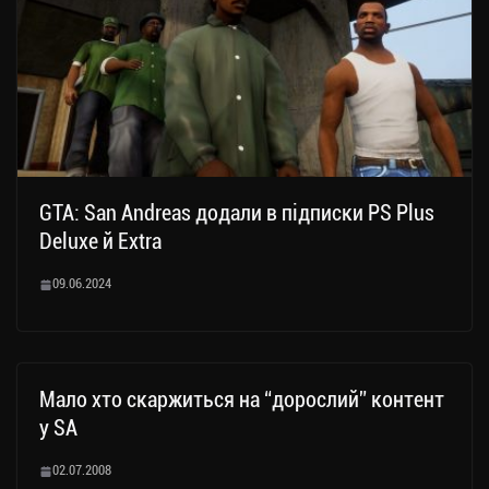
GTA: San Andreas додали в підписки PS Plus
Deluxe й Extra
09.06.2024
Мало хто скаржиться на “дорослий” контент
у SA
02.07.2008