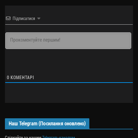
Підписатися
0
КОМЕНТАРІ
Наш Telegram (Посилання оновлено)
Слідкуйте за нашим
Telegram-каналом