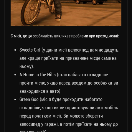
Є місії, де ця особливість викликає проблеми при проходженні:
Sweets Girl (у даній місії велосипед вам не дадуть,
але краще приїхати на призначене місце саме на
ньому).
A Home in the Hills (стає набагато складніше
пройти місію, якщо перед входом до особняка ви
знаходилися в авто).
Green Goo (місія буде проходити набагато
складніше, якщо ви використовували автомобіль
перед початком місії. Ви можете зберегти
велосипед у гаражі, а потім приїхати на ньому до