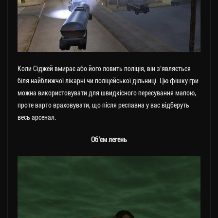
Коли Сіджей вмирає або його ловить поліція, він з’являється
біля найближчої лікарні чи поліцейської дільниці. Цю фішку гри
можна використовувати для швидкісного пересування мапою,
проте варто враховувати, що після респавна у вас відберуть
весь арсенал.
Об’єм легень