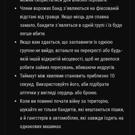
Члени ворожих банд з’являються на фіксованій
відстані від гравця. Якщо місць для спавна
замало, бандити з’являться в одній групі і їх буде
легше вбити.
Якщо вам здається, що заспавнити їх однією
групою не вийде, встаньте на перехресті або будь-
якій іншій відкритій місцевості, щоб не довелося
робити зайвих пересувань, вбиваючи недругів.
Таймаут між хвилями становить приблизно 10
секунд. Використовуйте його, аби підібрати
аптечки у вигляді сердець або броню.
Коли ви повинні почати війну за територію,
шукайте не тільки бандитів, які вештаються пішки,
а й гангстерів в автомобілях, які завжди їздять на
однакових машинах.