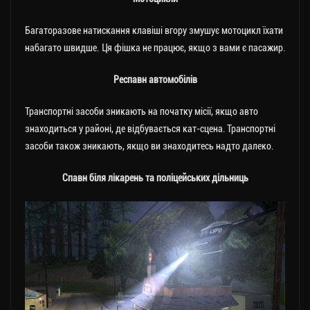
Багаторазове натискання клавіші вгору змушує мотоцикл їхати
набагато швидше. Ця фішка не працює, якщо з вами є пасажир.
Респавн автомобілів
Транспортні засоби зникають на початку місії, якщо авто
знаходиться у районі, де відбувається кат-сцена. Транспортні
засоби також зникають, якщо ви знаходитесь надто далеко.
Спавн біля лікарень та поліцейських дільниць