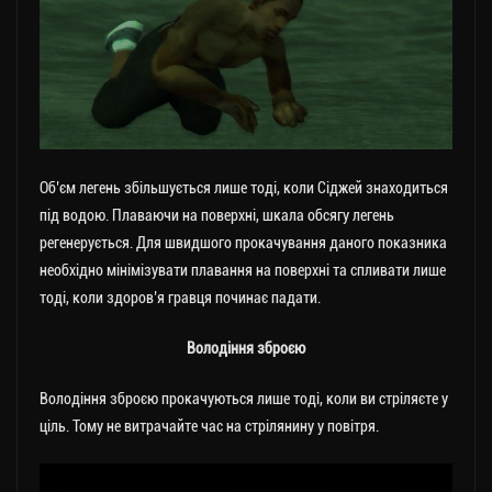
Об’єм легень збільшується лише тоді, коли Сіджей знаходиться
під водою. Плаваючи на поверхні, шкала обсягу легень
регенерується. Для швидшого прокачування даного показника
необхідно мінімізувати плавання на поверхні та спливати лише
тоді, коли здоров’я гравця починає падати.
Володіння зброєю
Володіння зброєю прокачуються лише тоді, коли ви стріляєте у
ціль. Тому не витрачайте час на стрілянину у повітря.