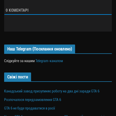
0
КОМЕНТАРІ
Наш Telegram (Посилання оновлено)
Слідкуйте за нашим
Telegram-каналом
Свіжі пости
Канадський завод призупиняє роботу на два дні заради GTA 6
Розпочалося передзамовлення GTA 6
GTA 6 не буде продаватися в росії