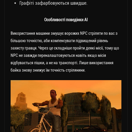
Графіті зафарбовуються швидше.
Особливості поведінки AI
Використання машини змушує ворожих NPC стріляти по вас з
більшою точністю, аби компенсувати підвищений рівень
захисту гравця. Через це складніше пройти деякі місії, тому що
NPC не завжди переналаштовуються навіть якщо місія
відбувається пішки, а не на транспорті. Лише використання
байка знову знижує їм точність стрілянини.