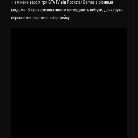
– змінена версія гри GTA IV від Rockstar Games з різними
модами. В іграх схожим чином виглядають вибухи, деякі рухи
персонажів і частина інтерфейсу.