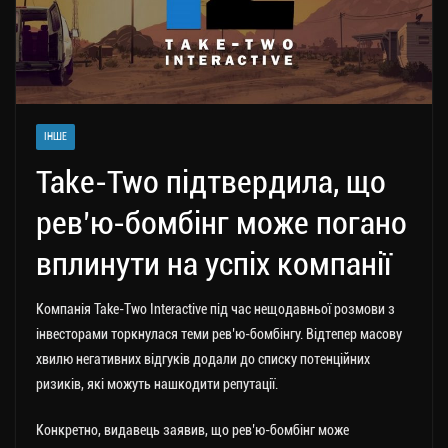
ІНШЕ
Take-Two підтвердила, що
рев’ю-бомбінг може погано
вплинути на успіх компанії
Компанія Take-Two Interactive під час нещодавньої розмови з
інвесторами торкнулася теми рев’ю-бомбінгу. Відтепер масову
хвилю негативних відгуків додали до списку потенційних
ризиків, які можуть нашкодити репутації.
Конкретно, видавець заявив, що рев’ю-бомбінг може