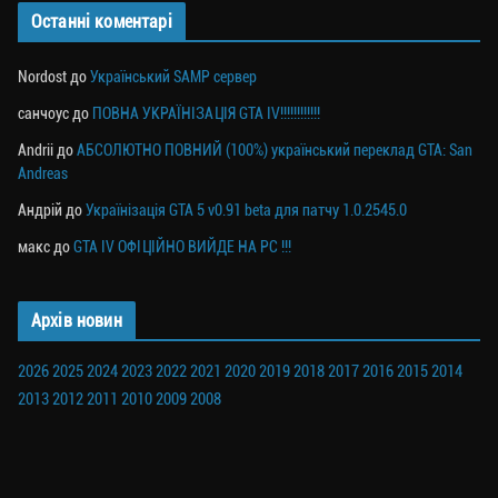
Останні коментарі
Nordost
до
Український SAMP сервер
санчоус
до
ПОВНА УКРАЇНІЗАЦІЯ GTA IV!!!!!!!!!!!!
Andrii
до
АБСОЛЮТНО ПОВНИЙ (100%) український переклад GTA: San
Andreas
Андрій
до
Українізація GTA 5 v0.91 beta для патчу 1.0.2545.0
макс
до
GTA IV ОФІЦІЙНО ВИЙДЕ НА PC !!!
Архів новин
2026
2025
2024
2023
2022
2021
2020
2019
2018
2017
2016
2015
2014
2013
2012
2011
2010
2009
2008