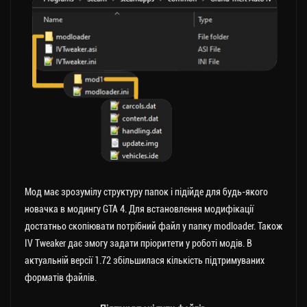
Мод має зрозумілу структуру папок і підійде для будь-якого
новачка в модингу GTA 4. Для встановлення модифікації
достатньо скопіювати потрібний файл у папку modloader. Також
IV Tweaker дає змогу задати пріоритети у роботі модів. В
актуальній версії 1.72 збільшилася кількість підтримуваних
форматів файлів.