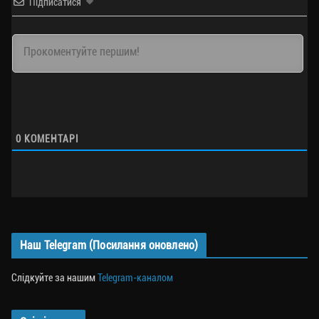
Підписатися
0
КОМЕНТАРІ
Наш Telegram (Посилання оновлено)
Слідкуйте за нашим
Telegram-каналом