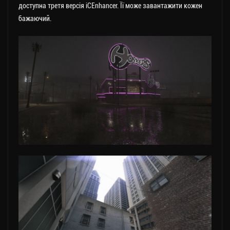
доступна третя версія iCEnhancer. Її може завантажити кожен
бажаючий.