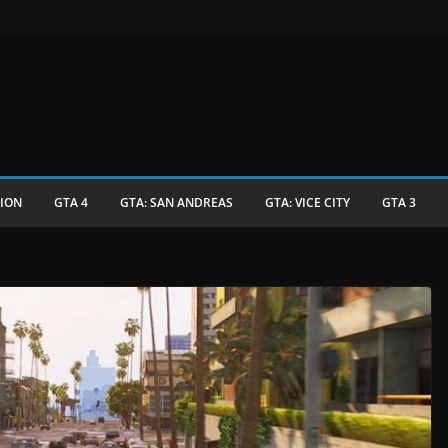
TION
GTA 4
GTA: SAN ANDREAS
GTA: VICE CITY
GTA 3