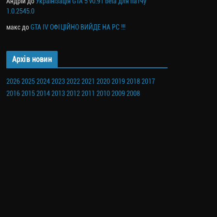
Андрій
до
Українізація GTA 5 v0.91 beta для патчу
1.0.2545.0
макс
до
GTA IV ОФІЦІЙНО ВИЙДЕ НА PC !!!
Архів новин
2026
2025
2024
2023
2022
2021
2020
2019
2018
2017
2016
2015
2014
2013
2012
2011
2010
2009
2008