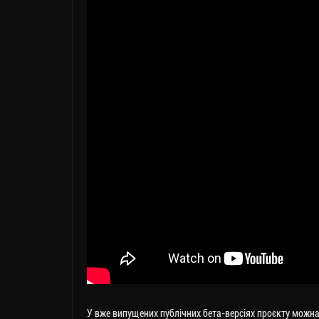
У вже випущених публічних бета-версіях проєкту можна 