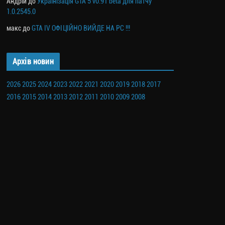
Андрій
до
Українізація GTA 5 v0.91 beta для патчу
1.0.2545.0
макс
до
GTA IV ОФІЦІЙНО ВИЙДЕ НА PC !!!
Архів новин
2026
2025
2024
2023
2022
2021
2020
2019
2018
2017
2016
2015
2014
2013
2012
2011
2010
2009
2008