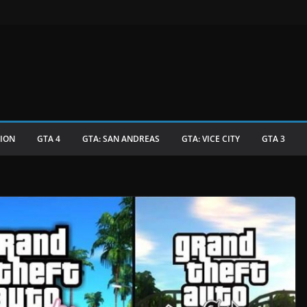
TION
GTA 4
GTA: SAN ANDREAS
GTA: VICE CITY
GTA 3