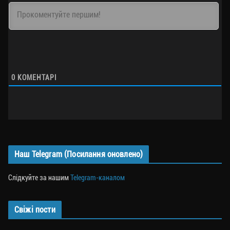
0
КОМЕНТАРІ
Наш Telegram (Посилання оновлено)
Слідкуйте за нашим
Telegram-каналом
Свіжі пости