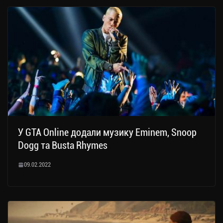
У GTA Online додали музику Eminem, Snoop
Dogg та Busta Rhymes
09.02.2022