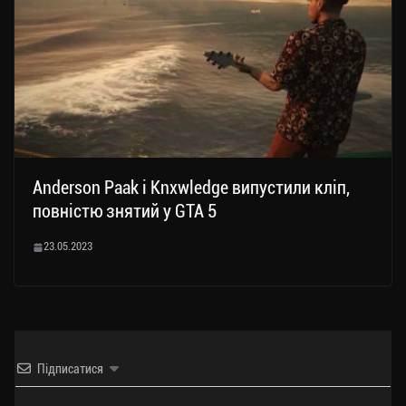
Anderson Paak і Knxwledge випустили кліп,
повністю знятий у GTA 5
23.05.2023
Підписатися