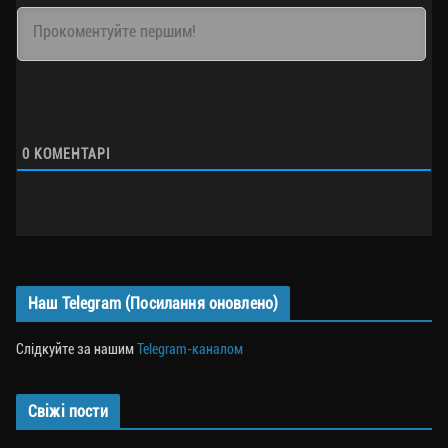
0
КОМЕНТАРІ
Наш Telegram (Посилання оновлено)
Слідкуйте за нашим
Telegram-каналом
Свіжі пости