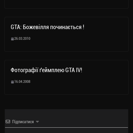
GTA: Божевілля починається !
26.03.2010
Фотографії ґеймплею GTA IV!
16.04.2008
Підписатися