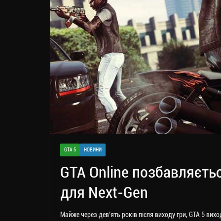
GTA 5
НОВИНИ
GTA Online позбавляєть
для Next-Gen
Майже через дев’ять років після виходу гри, GTA 5 виход