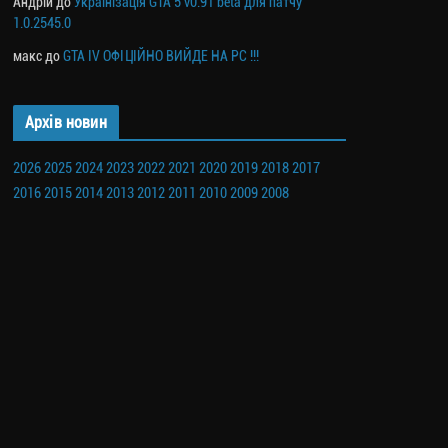
Андрій
до
Українізація GTA 5 v0.91 beta для патчу
1.0.2545.0
макс
до
GTA IV ОФІЦІЙНО ВИЙДЕ НА PC !!!
Архів новин
2026
2025
2024
2023
2022
2021
2020
2019
2018
2017
2016
2015
2014
2013
2012
2011
2010
2009
2008