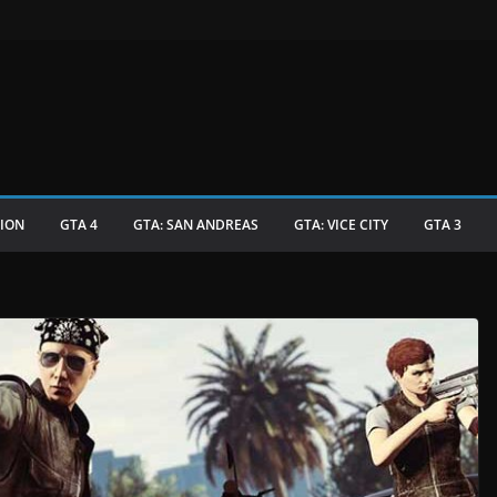
TION
GTA 4
GTA: SAN ANDREAS
GTA: VICE CITY
GTA 3