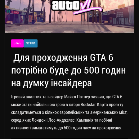
GTA 6
ЧУТКИ
Для проходження GTA 6
потрібно буде до 500 годин
на думку інсайдера
Ігровий аналітик та інсайдер Майкл Патчер заявив, що GTA 6
може стати найбільшою грою в історії Rockstar.
Карта проєкту
складатиметься з кількох європейських та американських міст,
серед яких Лондон і Лос-Анджелес. Кампанія та побічні
активності вимагатимуть до 500 годин часу на проходження.