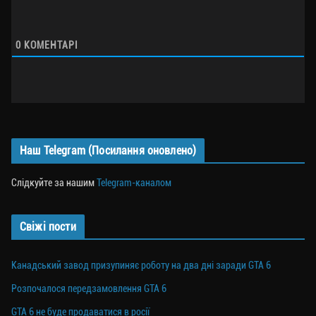
0
КОМЕНТАРІ
Наш Telegram (Посилання оновлено)
Слідкуйте за нашим
Telegram-каналом
Свіжі пости
Канадський завод призупиняє роботу на два дні заради GTA 6
Розпочалося передзамовлення GTA 6
GTA 6 не буде продаватися в росії