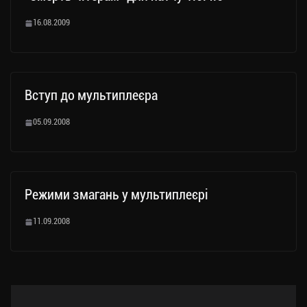
16.08.2009
Вступ до мультиплеєра
05.09.2008
Режими змагань у мультиплеєрі
11.09.2008