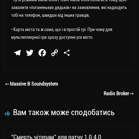
завалити «поганеньких дядьків» на замовлення, які надходять
тобі на телефон, швидше від інших гравців;
• Карта міста та ж сама, що і в простій грі. При чому для
мультиплеєрної гри зразу доступне усе місто.
Te
T
Fa
C
П
le
wi
ce
op
о
gr
tt
bo
y
ді
a
er
ok
Li
ли
Massive B Soundsystem
m
nk
ти
Radio Broker
ся
Вам також може сподобатись
“Смерть чітерам” для патчу 1.0.4.0