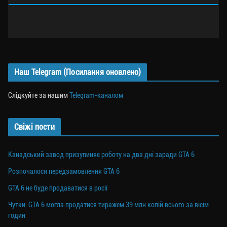
Наш Telegram (Посилання оновлено)
Слідкуйте за нашим
Telegram-каналом
Свіжі пости
Канадський завод призупиняє роботу на два дні заради GTA 6
Розпочалося передзамовлення GTA 6
GTA 6 не буде продаватися в росії
Чутки: GTA 6 могла продатися тиражем 39 млн копій всього за вісім
годин