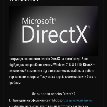
Інструкція, як оновити версію
DirectX
на комп’ютері. Вона
підійде для операційних систем Windows 7, 8, 8.1 і 10.
DirectX
–
це важливий компонент від якого залежить стабільна робота
ігор та інших програм. Тому свіжа версія може вирішити багато
проблем.
Як оновити версію DirectX?
1. Перейдіть на офіційний сайт Microsoft
за цим посиланням
.
2. Виберіть іншу мову, якщо вам не підходить англійська.