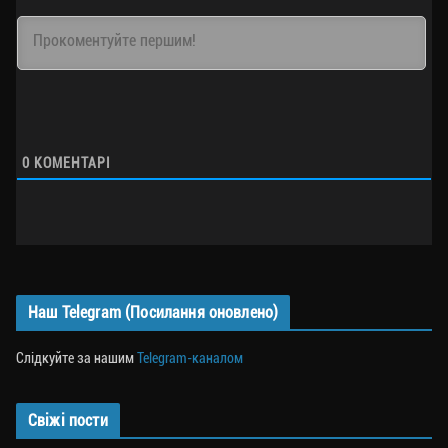
0
КОМЕНТАРІ
Наш Telegram (Посилання оновлено)
Слідкуйте за нашим
Telegram-каналом
Свіжі пости