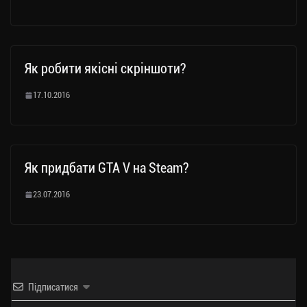
Як робити якісні скріншоти?
17.10.2016
Як придбати GTA V на Steam?
23.07.2016
Підписатися