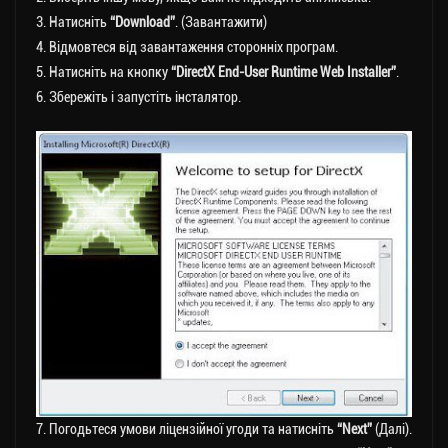
3. Натисніть
“Download”
. (Завантажити)
4. Відмовтеся від завантаження сторонніх програм.
5. Натисніть на кнопку
“DirectX End-User Runtime Web Installer”
.
6. Збережіть і запустіть інсталятор.
7. Погодьтеся умови ліцензійної угоди та натисніть
“Next”
(Далі).