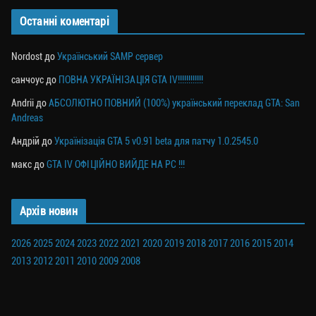
Останні коментарі
Nordost
до
Український SAMP сервер
санчоус
до
ПОВНА УКРАЇНІЗАЦІЯ GTA IV!!!!!!!!!!!!
Andrii
до
АБСОЛЮТНО ПОВНИЙ (100%) український переклад GTA: San
Andreas
Андрій
до
Українізація GTA 5 v0.91 beta для патчу 1.0.2545.0
макс
до
GTA IV ОФІЦІЙНО ВИЙДЕ НА PC !!!
Архів новин
2026
2025
2024
2023
2022
2021
2020
2019
2018
2017
2016
2015
2014
2013
2012
2011
2010
2009
2008