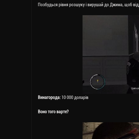
Позбудься рівня розшуку і вирушай до Джима, щоб від
Винагорода:
10 000 доларів
Воно того варте?