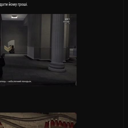
дати йому гроші.