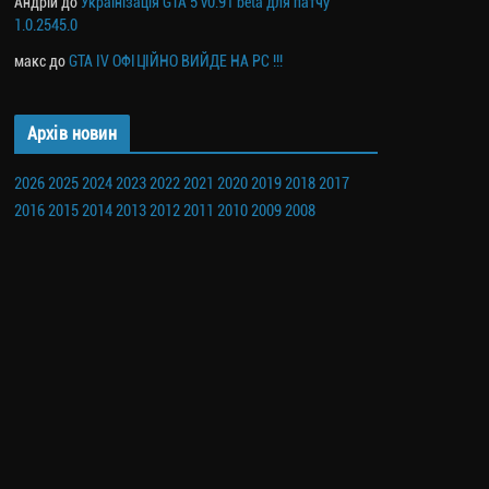
Андрій
до
Українізація GTA 5 v0.91 beta для патчу
1.0.2545.0
макс
до
GTA IV ОФІЦІЙНО ВИЙДЕ НА PC !!!
Архів новин
2026
2025
2024
2023
2022
2021
2020
2019
2018
2017
2016
2015
2014
2013
2012
2011
2010
2009
2008