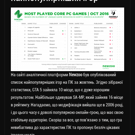
На сайті аналітичної платформи
Newzoo
був опублікований
список найпопулярніших ігор на ПК за жовтень. Згідно зібраної
статистики, GTA 5 зайняла 10 місце, що є дуже хорошим
результатом. Найбільше здивував SA-MP, який зайняв 16 місце
в рейтингу. Нагадаємо, що модифікація вийшла ще в 2006 році,
і до цього часу є доволі популярною онлайн-грою, що має свою
стабільну аудиторію. Скоріш за все, це пов’язано з тим, що гра
невибаглива до характеристик ПК та пропонує безліч цікавих