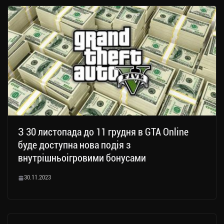
З 30 листопада до 11 грудня в GTA Online
буде доступна нова подія з
внутрішньоігровими бонусами
30.11.2023