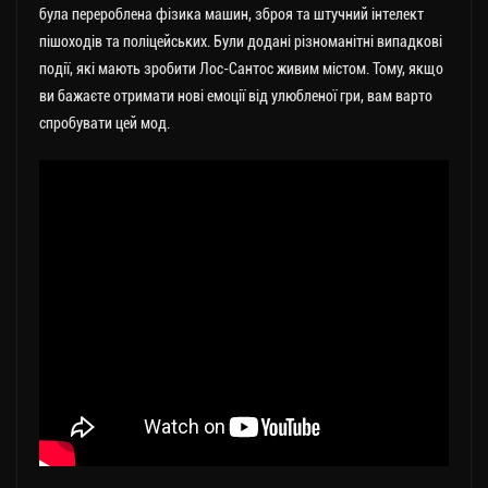
була перероблена фізика машин, зброя та штучний інтелект
пішоходів та поліцейських. Були додані різноманітні випадкові
події, які мають зробити Лос-Сантос живим містом. Тому, якщо
ви бажаєте отримати нові емоції від улюбленої гри, вам варто
спробувати цей мод.