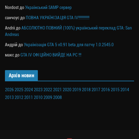
Nordost
до
Український SAMP сервер
санчоус
до
ПОВНА УКРАЇНІЗАЦІЯ GTA IV!!!!!!!!!!!!
Andrii
до
АБСОЛЮТНО ПОВНИЙ (100%) український переклад GTA: San
Andreas
Андрій
до
Українізація GTA 5 v0.91 beta для патчу 1.0.2545.0
макс
до
GTA IV ОФІЦІЙНО ВИЙДЕ НА PC !!!
Архів новин
2026
2025
2024
2023
2022
2021
2020
2019
2018
2017
2016
2015
2014
2013
2012
2011
2010
2009
2008