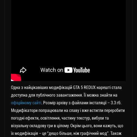
Одна з найцікавіших модифікацій GTA 5 REDUX нарешті стала
доступна для публічного завантаження. Її можна знайти на
офіційному сайті
. Розмір архіву з файлами інсталяції – 3.3 гб.
Модифікатори попрацювали на славу і вже встигли переробити
погодні ефекти, освітлення, частину текстур, вибухи та
візуальну складову гри в цілому. Окрім цього, вони кажуть, що
їх модифікація – це “дещо більше, ніж графічний мод”. Також