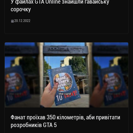
У файлах GTA Online знайшли гавайську
сорочку
20.12.2022
Фанат проїхав 350 кілометрів, аби привітати
розробників GTA 5