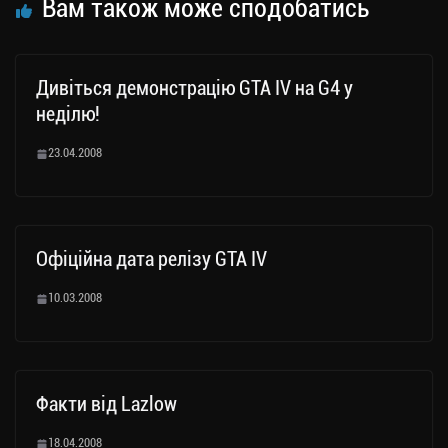
Вам також може сподобатись
Дивіться демонстрацію GTA IV на G4 у
неділю!
23.04.2008
Офіційна дата релізу GTA IV
10.03.2008
Факти від Lazlow
18.04.2008