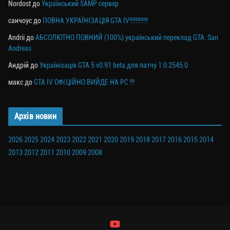
Nordost
до
Український SAMP сервер
санчоус
до
ПОВНА УКРАЇНІЗАЦІЯ GTA IV!!!!!!!!!!!!
Andrii
до
АБСОЛЮТНО ПОВНИЙ (100%) український переклад GTA: San
Andreas
Андрій
до
Українізація GTA 5 v0.91 beta для патчу 1.0.2545.0
макс
до
GTA IV ОФІЦІЙНО ВИЙДЕ НА PC !!!
Архів новин
2026
2025
2024
2023
2022
2021
2020
2019
2018
2017
2016
2015
2014
2013
2012
2011
2010
2009
2008