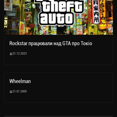
Rockstar працювали над GTA про Токіо
31.12.2023
Wheelman
21.01.2009