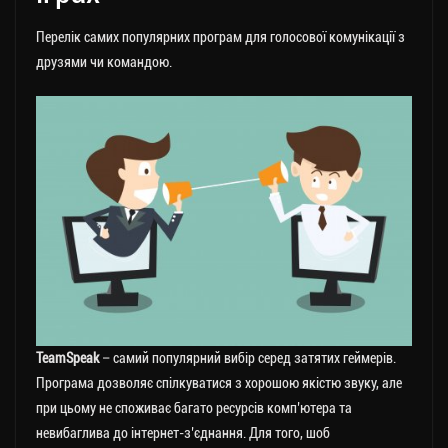
Перелік самих популярних програм для голосової комунікації з
друзями чи командою.
TeamSpeak
– самий популярний вибір серед затятих геймерів.
Програма дозволяє спілкуватися з хорошою якістю звуку, але
при цьому не споживає багато ресурсів комп’ютера та
невибаглива до інтернет-з’єднання. Для того, шоб