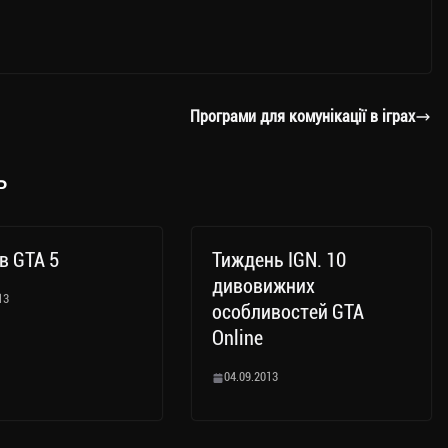
Програми для комунікації в іграх
ь
в GTA 5
Тиждень IGN. 10
дивовижних
13
особливостей GTA
Online
04.09.2013