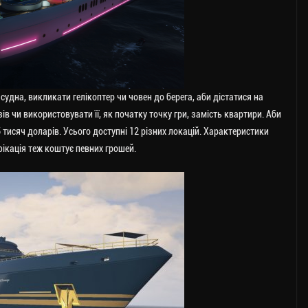
удна, викликати гелікоптер чи човен до берега, аби дістатися на
в чи використовувати її, як початку точку гри, замість квартири. Аби
 тисяч доларів. Усього доступні 12 різних локацій. Характеристики
ікація теж коштує певних грошей.