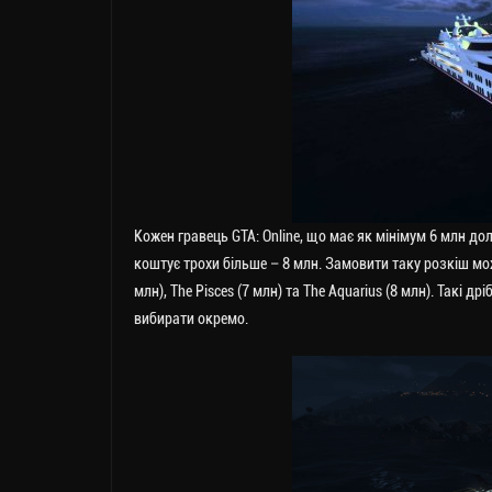
Кожен гравець GTA: Online, що має як мінімум 6 млн д
коштує трохи більше – 8 млн. Замовити таку розкіш можна
млн), The Pisces (7 млн) та The Aquarius (8 млн). Такі д
вибирати окремо.