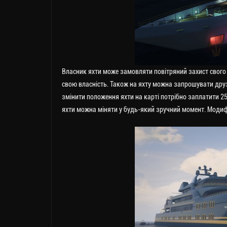
Власник яхти може замовляти повітряний захист свого с
свою власність. Також на яхту можна запрошувати друзі
змінити положення яхти на карті потрібно заплатити 25
яхти можна міняти у будь-який зручний момент. Модиф