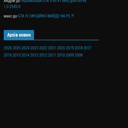
Андрій
до
Українізація GTA 5 v0.91 beta для патчу
1.0.2545.0
макс
до
GTA IV ОФІЦІЙНО ВИЙДЕ НА PC !!!
Архів новин
2026
2025
2024
2023
2022
2021
2020
2019
2018
2017
2016
2015
2014
2013
2012
2011
2010
2009
2008